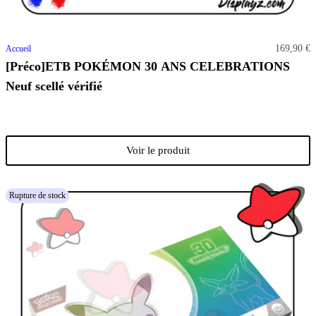
169,90 €
Accueil
[Préco]ETB POKÉMON 30 ANS CELEBRATIONS
Neuf scellé vérifié
Voir le produit
Rupture de stock