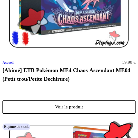
59,90 €
Accueil
[Abimé] ETB Pokémon ME4 Chaos Ascendant ME04
(Petit trou/Petite Déchirure)
Voir le produit
Rupture de stock