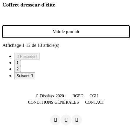
Coffret dresseur d'élite
Voir le produit
Affichage 1-12 de 13 article(s)

Précédent
1
2
Suivant

Displayz 2020+
RGPD
CGU
CONDITIONS GÉNÉRALES
CONTACT