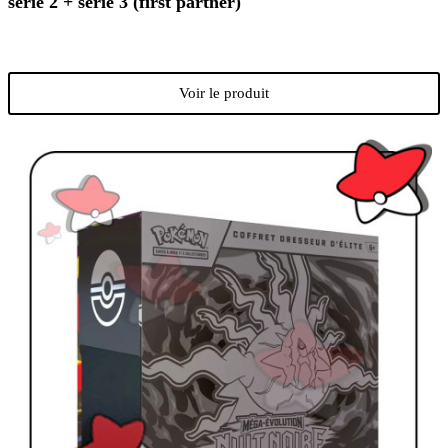
série 2 + série 3 (first partner)
Voir le produit