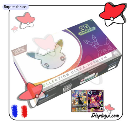
Rupture de stock