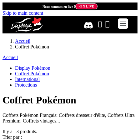
Nous sommes en live !
EN LIVE
Skip to main content
Accueil
Coffret Pokémon
Accueil
Display Pokémon
Coffret Pokémon
International
Protections
Coffret Pokémon
Coffrets Pokémon Français: Coffrets dresseur d'élite, Coffrets Ultra
Premium, Coffrets vintages...
Il y a 13 produits.
Trier par :